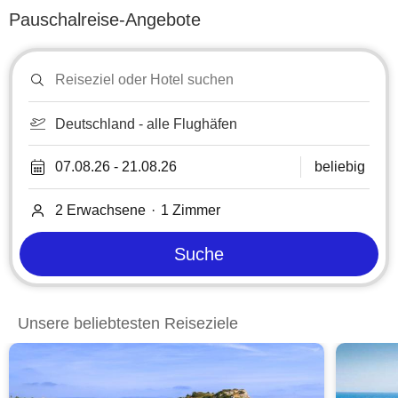
Pauschalreise-Angebote
Reiseziel
oder
Hotel
suchen
Deutschland - alle Flughäfen
07.08.26
-
21.08.26
beliebig
2 Erwachsene
·
1
Zimmer
Suche
Unsere beliebtesten Reiseziele